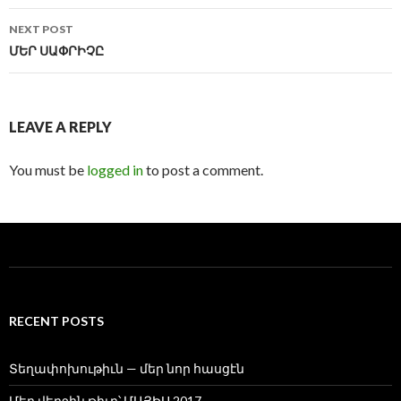
NEXT POST
ՄԵՐ ՍԱՓՐԻՉԸ
LEAVE A REPLY
You must be
logged in
to post a comment.
RECENT POSTS
Տեղափոխութիւն — մեր նոր հասցէն
Մեր վերջին թիւը՝ ՄԱՅԻՍ 2017