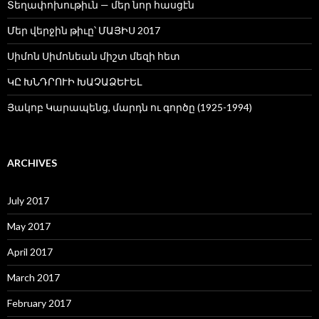
Տեղափոխութիւն — մեր նոր հասցէն
Մեր վերջին թիւը՝ ՄԱՅԻՍ 2017
Սիմոն Սիմոնեան միշտ մեզի հետ
ԿԸ ԽՆԴՐՈՒԻ ԽԱՉԱՁԵՒԵԼ
Յակոբ Կարապենց, մարդն ու գործը (1925-1994)
ARCHIVES
July 2017
May 2017
April 2017
March 2017
February 2017