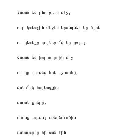
Հասած եմ բնութեան մէջ,
ուր կանաչին մէջէն երանգներ կը ծլին
ու կեանքը գոյներո՜վ կը ցոլայ։
Հասած եմ խորհուրդին մէջ
ու կը փնտռեմ հին աշխարհը,
մանո՜ւկ հայեացքին
գաղտնիքները,
որոնք ապագայ առեղծուածին
ճանապարհը հիւսած էին