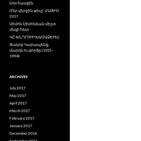
նոր հասցէն
Մեր վերջին թիւը՝ ՄԱՅԻՍ
2017
Սիմոն Սիմոնեան միշտ
մեզի հետ
ԿԸ ԽՆԴՐՈՒԻ ԽԱՉԱՁԵՒԵԼ
Յակոբ Կարապենց,
մարդն ու գործը (1925-
1994)
ARCHIVES
July 2017
May 2017
April 2017
March 2017
February 2017
January 2017
December 2016
September 2016