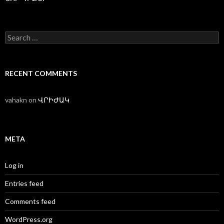
Search
for:
RECENT COMMENTS
vahakn
on
ՎՐԻԺԱԿ
META
Log in
Entries feed
Comments feed
WordPress.org