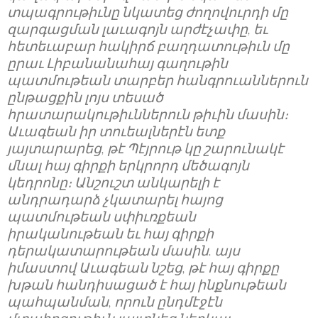
տպագրութիւնը նկատեց ժողովուրդի մը
զարգացման լաւագոյն արժէչափը, եւ
հետեւաբար հակիրճ բաղդատութիւն մը
ըրաւ Լիբանանահայ գաղութին
պատմութեան տարբեր հանգրուաններուն
ընթացքին լոյս տեսած
հրատարակութիւններուն թիւին մասին։
Աւագեան իր տուեալներէն ետք
յայտարարեց, թէ Պէյրութ կը շարունակէ
մնալ հայ գիրքի երկրորդ մեծագոյն
կեդրոնը։ Անշուշտ անկարելի է
անդրադարձ չկատարել հայոց
պատմութեան սփիւռքեան
իրականութեան եւ հայ գիրքի
դերակատարութեան մասին. այս
իմաստով Աւագեան նշեց, թէ հայ գիրքը
խթան հանդիսացած է հայ ինքնութեան
պահպանման, որուն ընդմէջէն