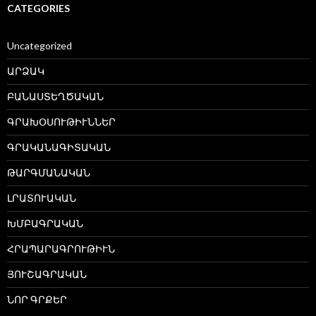
CATEGORIES
Uncategorized
ԱՐՁԱԿ
ԲԱՆԱՍՏԵՂԾԱԿԱՆ
ԳՐԱԽՕՍՈՒԹԻՒՆՆԵՐ
ԳՐԱԿԱՆԱԳԻՏԱԿԱՆ
ԹԱՐԳՄԱՆԱԿԱՆ
ԼՐԱՏՈՒԱԿԱՆ
ԽՄԲԱԳՐԱԿԱՆ
ՀՐԱՊԱՐԱԳՐՈՒԹԻՒՆ
ՅՈՒՇԱԳՐԱԿԱՆ
ՆՈՐ ԳՐՔԵՐ