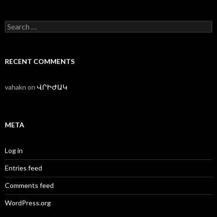
Search
for:
RECENT COMMENTS
vahakn
on
ՎՐԻԺԱԿ
META
Log in
Entries feed
Comments feed
WordPress.org