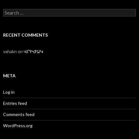
Search
for:
RECENT COMMENTS
vahakn
on
ՎՐԻԺԱԿ
META
Log in
Entries feed
Comments feed
WordPress.org