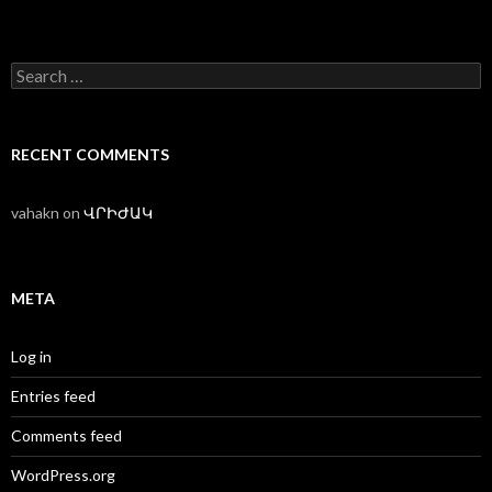
Search
for:
RECENT COMMENTS
vahakn
on
ՎՐԻԺԱԿ
META
Log in
Entries feed
Comments feed
WordPress.org