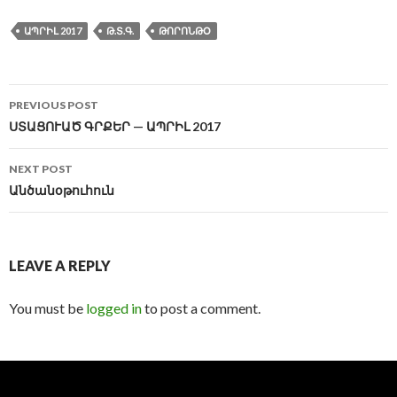
ԱՊՐԻԼ 2017
Թ.Տ.Գ.
ԹՈՐՈՆԹՕ
Post
PREVIOUS POST
navigation
ՍՏԱՑՈՒԱԾ ԳՐՔԵՐ — ԱՊՐԻԼ 2017
NEXT POST
Անծանօթուհուն
LEAVE A REPLY
You must be
logged in
to post a comment.