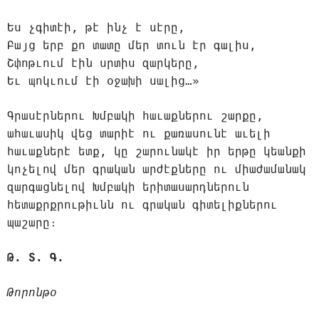
Ես չգիտէի, թէ ինչ է սէրը,
Բայց երբ քո տատը մեր տուն էր գալիս,
Շփոթւում էին սրտիս զարկերը,
Եւ պոկւում էի օջախի սալից…»
Գրասէրներու Խմբակի հաւաքներու շարքը,
ահաւասիկ վեց տարիէ ու քառասունէ աւելի
հաւաքներէ ետք, կը շարունակէ իր երթը կեանքի
կոչելով մեր գրական արժէքները ու միաժամանակ
զարգացնելով Խմբակի երիտասարդներուն
հետաքրքրութիւնն ու գրական գիտելիքներու
պաշարը։
Թ. Տ. Գ.
Թորոնթօ