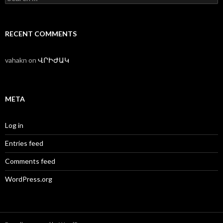
for:
RECENT COMMENTS
vahakn
on
ՎՐԻԺԱԿ
META
Log in
Entries feed
Comments feed
WordPress.org